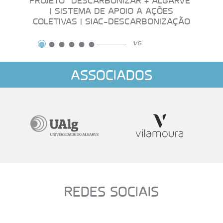
O
PROJETO “DESCARBONIZAR + ALGARVE”
| SISTEMA DE APOIO A AÇÕES
COLETIVAS | SIAC-DESCARBONIZAÇÃO
1/6
ASSOCIADOS
REDES SOCIAIS