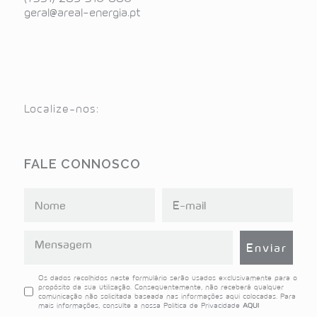
geral@areal-energia.pt
Localize-nos:
FALE CONNOSCO
Os dados recolhidos neste formulário serão usados exclusivamente para o
propósito da sua utilização. Consequentemente, não receberá qualquer
comunicação não solicitada baseada nas informações aqui colocadas. Para
mais informações, consulte a nossa Politica de Privacidade
AQUI