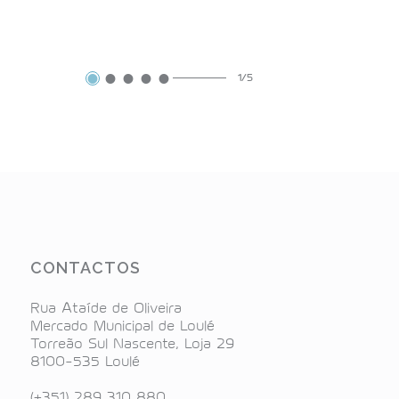
1/5
CONTACTOS
Rua Ataíde de Oliveira
Mercado Municipal de Loulé
Torreão Sul Nascente, Loja 29
8100-535 Loulé
(+351) 289 310 880