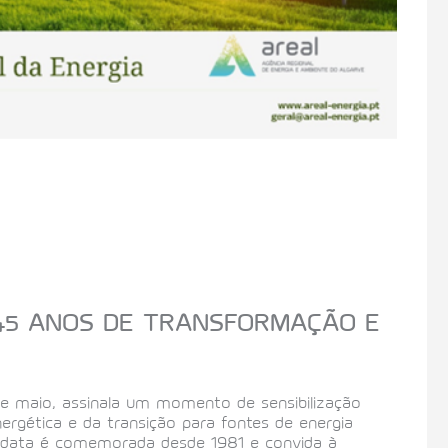
 45 ANOS DE TRANSFORMAÇÃO E
de maio, assinala um momento de sensibilização
nergética e da transição para fontes de energia
ta data é comemorada desde 1981 e convida à