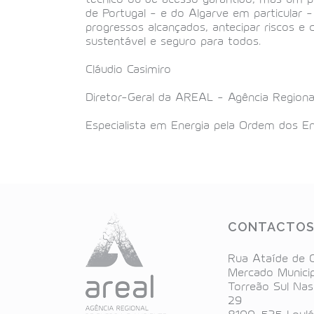
de Portugal – e do Algarve em particular 
progressos alcançados, antecipar riscos e 
sustentável e seguro para todos.
Cláudio Casimiro
Diretor-Geral da AREAL – Agência Regiona
Especialista em Energia pela Ordem dos E
CONTACTO
Rua Ataíde de O
Mercado Municip
Torreão Sul Nas
29