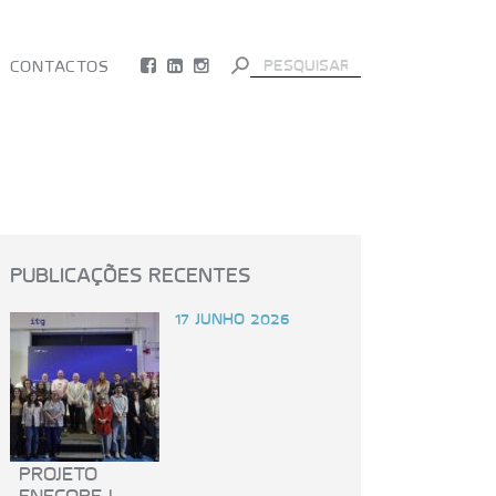
Search Button
Search
CONTACTOS
for:
PUBLICAÇÕES RECENTES
17 JUNHO 2026
PROJETO