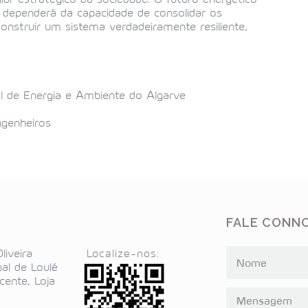
– dependerá da capacidade de consolidar os
construir um sistema verdadeiramente resiliente,
l de Energia e Ambiente do Algarve
ngenheiros
S
FALE CONN
liveira
Localize-nos:
al de Loulé
cente, Loja