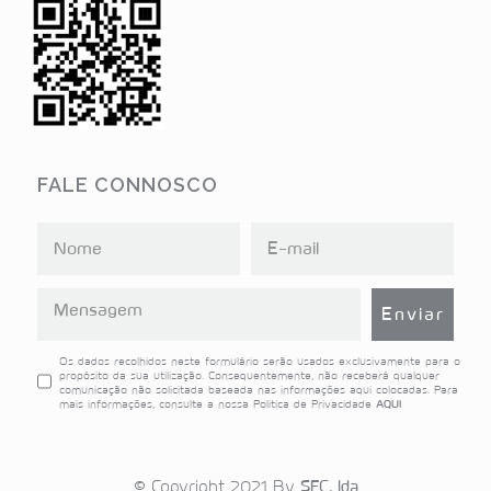
FALE CONNOSCO
Os dados recolhidos neste formulário serão usados exclusivamente para o
propósito da sua utilização. Consequentemente, não receberá qualquer
comunicação não solicitada baseada nas informações aqui colocadas. Para
mais informações, consulte a nossa Politica de Privacidade
AQUI
© Copyright 2021 By
SFC, lda