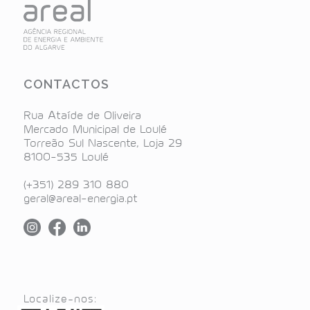
CONTACTOS
Rua Ataíde de Oliveira
Mercado Municipal de Loulé
Torreão Sul Nascente, Loja 29
8100-535 Loulé
(+351) 289 310 880
geral@areal-energia.pt
Localize-nos: