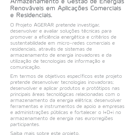
Armazenamento e Gestão de Energias
Renováveis em Aplicações Comerciais
e Residenciais.
O Projeto AGERAR pretende investigar,
desenvolver e avaliar soluções técnicas para
promover a eficiência energética e critérios de
sustentabilidade em micro-redes comerciais e
residenciais, através de sistemas de
armazenamento de energia inovadores e da
utilização de tecnologias de informação e
comunicação.
Em termos de objetivos específicos este projeto
pretende desenvolver tecnologias inovadoras;
desenvolver e aplicar produtos e protótipos nas
principais áreas tecnológicas relacionadas com o
armazenamento da energia elétrica; desenvolver
ferramentas e instrumentos de apoio a empresas
e administrações públicas e fortalecer o I+D+i no
armazenamento de energia nas eurorregiões
participantes.
Saiba mais sobre este projeto.