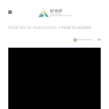
>
PROJETO AGERAR
PROJETOS CO-FINANCIADOS
1/1