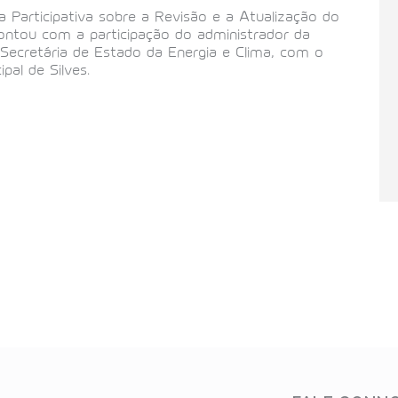
a Participativa sobre a Revisão e a Atualização do
ontou com a participação do administrador da
 Secretária de Estado da Energia e Clima, com o
ipal de Silves.