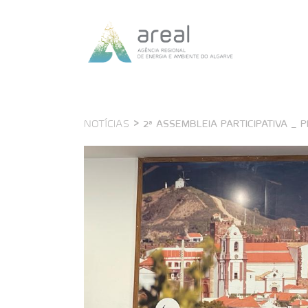
>
2ª ASSEMBLEIA PARTICIPATIVA _ 
NOTÍCIAS