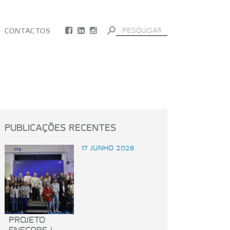
Search Button
Search
CONTACTOS
for:
PUBLICAÇÕES RECENTES
17 JUNHO 2026
PROJETO