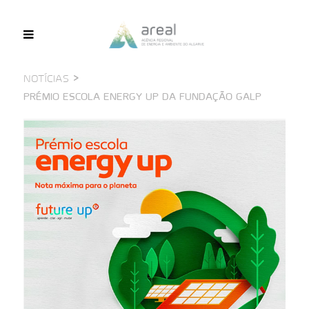
>
NOTÍCIAS
PRÉMIO ESCOLA ENERGY UP DA FUNDAÇÃO GALP