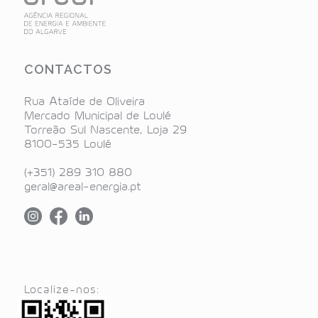
CONTACTOS
Rua Ataíde de Oliveira
Mercado Municipal de Loulé
Torreão Sul Nascente, Loja 29
8100-535 Loulé
(+351) 289 310 880
geral@areal-energia.pt
Localize-nos: