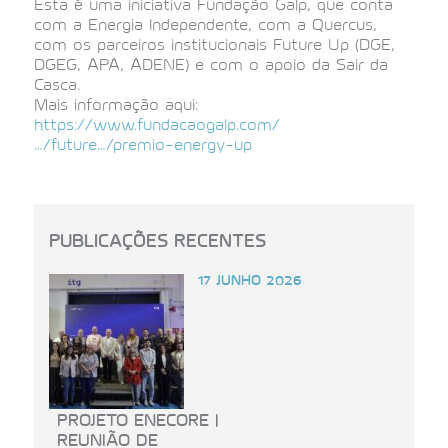
Esta é uma iniciativa Fundação Galp, que conta
com a Energia Independente, com a Quercus,
com os parceiros institucionais Future Up (DGE,
DGEG, APA, ADENE) e com o apoio da Sair da
Casca.
Mais informação aqui:
https://www.fundacaogalp.com/
…/future…/premio-energy-up
PUBLICAÇÕES RECENTES
17 JUNHO 2026
PROJETO ENECORE |
REUNIÃO DE