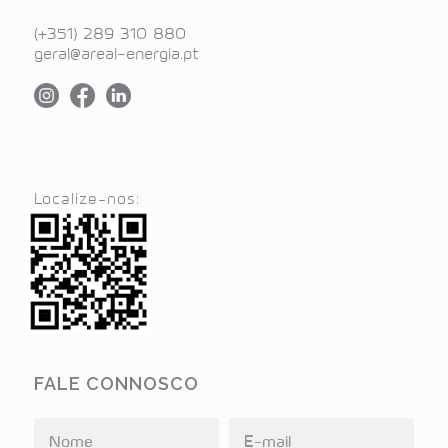
(+351) 289 310 880
geral@areal-energia.pt
Localize-nos:
FALE CONNOSCO