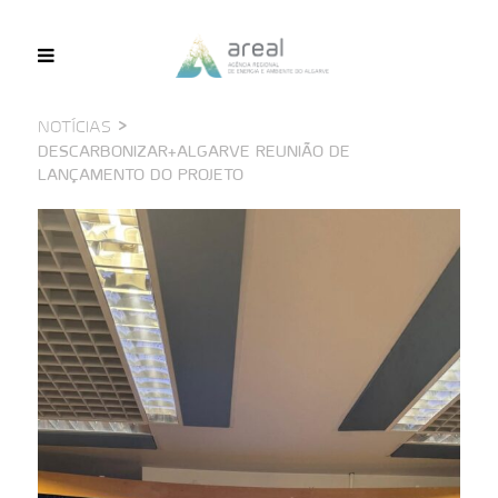
>
NOTÍCIAS
DESCARBONIZAR+ALGARVE REUNIÃO DE
LANÇAMENTO DO PROJETO